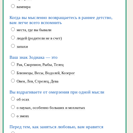
вампира
Когда вы мысленно возвращаетесь в раннее детство,
вам легче всего вспомнить
места, где вы бывали
людей (родители не в счет)
запахи
Ваш знак Зодиака — это
Рак, Скорпион, Рыбы, Телец
Близнецы, Весы, Водолей, Козерог
Овен, Лев, Стрелец, Дева
Вы вздрагиваете от омерзения при одной мысли
об осах
о пауках, особенно больших и мохнатых
о змеях
Перед тем, как заняться любовью, вам нравится