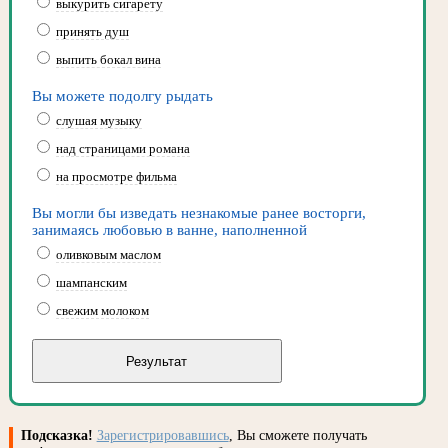
выкурить сигарету
принять душ
выпить бокал вина
Вы можете подолгу рыдать
слушая музыку
над страницами романа
на просмотре фильма
Вы могли бы изведать незнакомые ранее восторги,
занимаясь любовью в ванне, наполненной
оливковым маслом
шампанским
свежим молоком
Подсказка!
Зарегистрировавшись
, Вы сможете получать