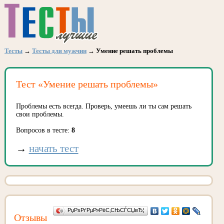
Тесты
→
Тесты для мужчин
→ Умение решать проблемы
Тест «Умение решать проблемы»
Проблемы есть всегда. Проверь, умеешь ли ты сам решать
свои проблемы.
Вопросов в тесте:
8
→
начать тест
РџРѕРґРµР»РёС‚СЊСЃСЏвЂ¦
Отзывы