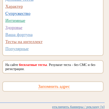
Характер
Супружество
Интимные
Здоровье
Ваша фортуна
Тесты на интеллект
Популярные
На сайте
бесплатные тесты
. Результат теста - без СМС и без
регистрации.
Запомнить адрес
отключить баннеры / рекламу [x]