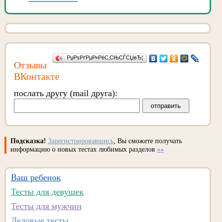
РџРѕРґРµР»РёС‚СЊСЃСЏвЂ¦
Отзывы
ВКонтакте
послать другу (mail друга):
Подсказка!
Зарегистрировавшись
, Вы сможете получать
информацию о новых тестах любимых разделов
»»
Ваш ребенок
Тесты для девушек
Тесты для мужчин
Деловые тесты